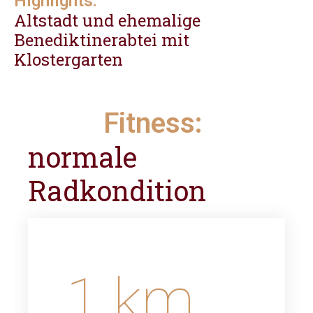
Highlights:
Altstadt und ehemalige
Benediktinerabtei mit
Klostergarten
Fitness:
normale
Radkondition
1
km