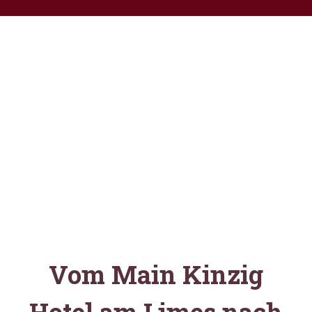
Rad-Kulttour
3
Vom Main Kinzig
Hotel am Limes nach