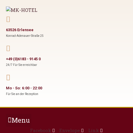
63526 Erlensee
Konrad-Adenauer-Straße 25
+49 (0)6183 - 9145 0
24/7 Für Sie erreichbar
Mo - So: 6:00 - 22:00
Für Sie an der Rezeption
Menu
Facebook
Envelope
Link