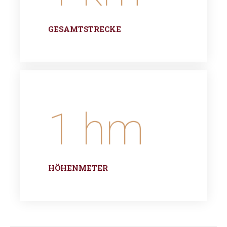
GESAMTSTRECKE
1
hm
HÖHENMETER