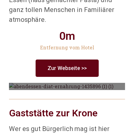
ganz tollen Menschen in Familiärer
atmosphäre.
0
m
Entfernung vom Hotel
Zur Webseite >>
Gaststätte zur Krone
Italienisch
Wer es gut Bürgerlich mag ist hier