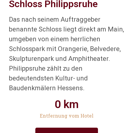
Schloss Philippsruhe
Burg Ronneburg
Das nach seinem Auftraggeber
benannte Schloss liegt direkt am Main,
umgeben von einem herrlichen
Schlosspark mit Orangerie, Belvedere,
Skulpturenpark und Amphitheater.
Philippsruhe zählt zu den
bedeutendsten Kultur- und
Baudenkmälern Hessens.
0
 km
Entfernung vom Hotel