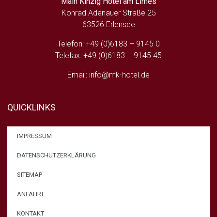
Main Kinzig Hotel am Limes
Konrad Adenauer Straße 25
63526 Erlensee
Telefon: +49 (0)6183 – 9145 0
Telefax: +49 (0)6183 – 9145 45
Email: info@mk-hotel.de
QUICKLINKS
IMPRESSUM
DATENSCHUTZERKLÄRUNG
SITEMAP
ANFAHRT
KONTAKT