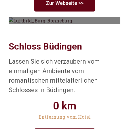
Zur Webseite >>
Schloss Büdingen
Schloss Philippsruhe
Lassen Sie sich verzaubern vom
einmaligen Ambiente vom
romantischen mittelalterlichen
Schlosses in Büdingen.
0
 km
Entfernung vom Hotel